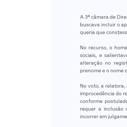
A 3ª câmara de Dire
buscava incluir o ap
queria que constass
No recurso, o home
sociais, e salient
alteração no regis
prenome e o nome de
No voto, a relatora
improcedência do re
conforme postulado 
requer a inclusão
incorrer em julgame