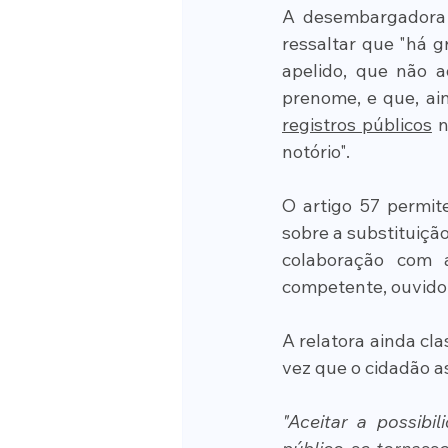
A desembargadora 
ressaltar que "há g
apelido, que não 
prenome, e que, ai
registros públicos
 
notório".
O artigo 57 permite
sobre a substituiç
colaboração com a
competente, ouvido o
A relatora ainda cl
vez que o cidadão a
"Aceitar a possibi