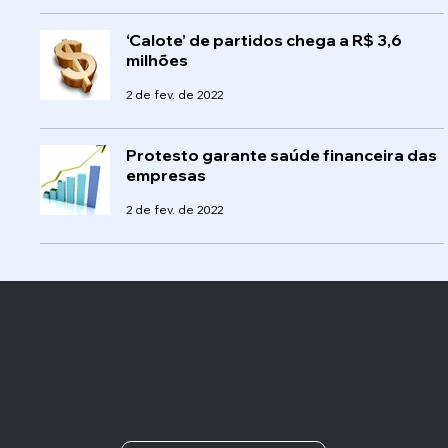
‘Calote’ de partidos chega a R$ 3,6
milhões
2 de fev. de 2022
Protesto garante saúde financeira das
empresas
2 de fev. de 2022