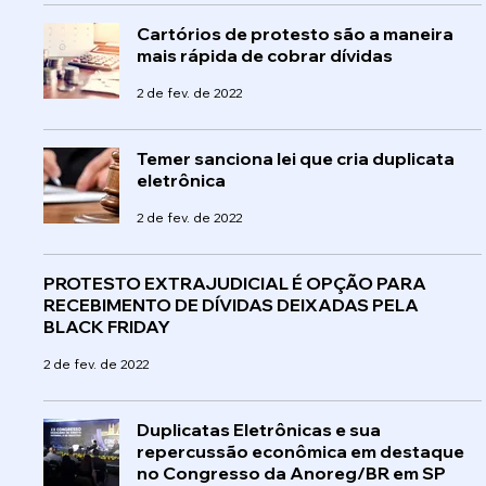
Cartórios de protesto são a maneira
mais rápida de cobrar dívidas
2 de fev. de 2022
Temer sanciona lei que cria duplicata
eletrônica
2 de fev. de 2022
PROTESTO EXTRAJUDICIAL É OPÇÃO PARA
RECEBIMENTO DE DÍVIDAS DEIXADAS PELA
BLACK FRIDAY
2 de fev. de 2022
Duplicatas Eletrônicas e sua
repercussão econômica em destaque
no Congresso da Anoreg/BR em SP