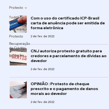
Protesto
Todos os
Com o uso do certificado ICP-Brasil
posts
carta de anuência pode ser emitida de
forma eletrônica
Destaque
Protesto
2 de fev. de 2022
Recuperação
de Crédito
CNJ autoriza protesto gratuito para
Inovação
credores e parcelamento de dívidas ao
devedor
2 de fev. de 2022
OPINIÃO : Protesto de cheque
prescrito e o pagamento de danos
morais ao devedor
2 de fev. de 2022