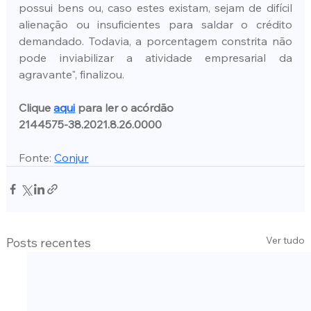
possui bens ou, caso estes existam, sejam de difícil 
alienação ou insuficientes para saldar o crédito 
demandado. Todavia, a porcentagem constrita não 
pode inviabilizar a atividade empresarial da 
agravante", finalizou.
Clique 
aqui
 para ler o acórdão
2144575-38.2021.8.26.0000
Fonte: 
Conjur
Ver tudo
Posts recentes