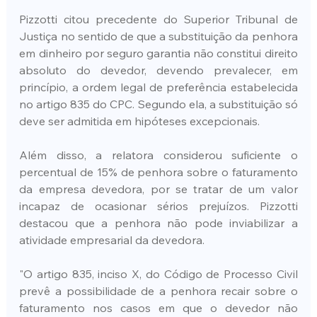
Pizzotti citou precedente do Superior Tribunal de 
Justiça no sentido de que a substituição da penhora 
em dinheiro por seguro garantia não constitui direito 
absoluto do devedor, devendo prevalecer, em 
princípio, a ordem legal de preferência estabelecida 
no artigo 835 do CPC. Segundo ela, a substituição só 
deve ser admitida em hipóteses excepcionais.
Além disso, a relatora considerou suficiente o 
percentual de 15% de penhora sobre o faturamento 
da empresa devedora, por se tratar de um valor 
incapaz de ocasionar sérios prejuízos. Pizzotti 
destacou que a penhora não pode inviabilizar a 
atividade empresarial da devedora.
"O artigo 835, inciso X, do Código de Processo Civil 
prevê a possibilidade de a penhora recair sobre o 
faturamento nos casos em que o devedor não 