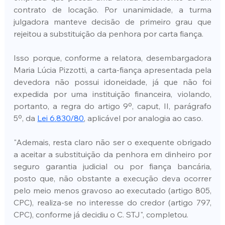
contrato de locação. Por unanimidade, a turma 
julgadora manteve decisão de primeiro grau que 
rejeitou a substituição da penhora por carta fiança.
Isso porque, conforme a relatora, desembargadora 
Maria Lúcia Pizzotti, a carta-fiança apresentada pela 
devedora não possui idoneidade, já que não foi 
expedida por uma instituição financeira, violando, 
portanto, a regra do artigo 9º, caput, II, parágrafo 
5º, da 
Lei 6.830/80
, aplicável por analogia ao caso.
"Ademais, resta claro não ser o exequente obrigado 
a aceitar a substituição da penhora em dinheiro por 
seguro garantia judicial ou por fiança bancária, 
posto que, não obstante a execução deva ocorrer 
pelo meio menos gravoso ao executado (artigo 805, 
CPC), realiza-se no interesse do credor (artigo 797, 
CPC), conforme já decidiu o C. STJ", completou.