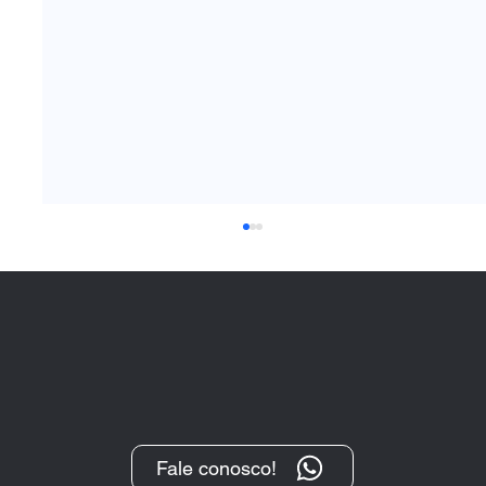
Fale conosco!
“O Protesto, após sua transformação