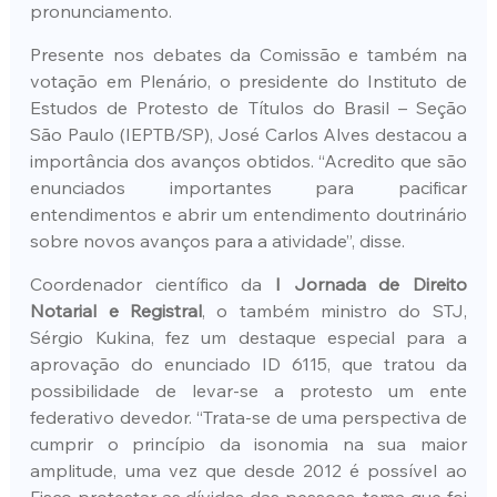
pronunciamento.
Presente nos debates da Comissão e também na 
votação em Plenário, o presidente do Instituto de 
Estudos de Protesto de Títulos do Brasil – Seção 
São Paulo (IEPTB/SP), José Carlos Alves destacou a 
importância dos avanços obtidos. “Acredito que são 
enunciados importantes para pacificar 
entendimentos e abrir um entendimento doutrinário 
sobre novos avanços para a atividade”, disse.
Coordenador científico da 
I Jornada de Direito 
Notarial e Registral
, o também ministro do STJ, 
Sérgio Kukina, fez um destaque especial para a 
aprovação do enunciado ID 6115, que tratou da 
possibilidade de levar-se a protesto um ente 
federativo devedor. “Trata-se de uma perspectiva de 
cumprir o princípio da isonomia na sua maior 
amplitude, uma vez que desde 2012 é possível ao 
Fisco protestar as dívidas das pessoas, tema que foi 