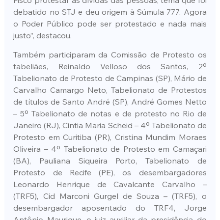
debatido no STJ e deu origem à Súmula 777. Agora 
o Poder Público pode ser protestado e nada mais 
justo”, destacou.
Também participaram da Comissão de Protesto os 
tabeliães, Reinaldo Velloso dos Santos, 2º 
Tabelionato de Protesto de Campinas (SP), Mário de 
Carvalho Camargo Neto, Tabelionato de Protestos 
de títulos de Santo André (SP), André Gomes Netto 
– 5º Tabelionato de notas e de protesto no Rio de 
Janeiro (RJ), Cintia Maria Scheid – 4º Tabelionato de 
Protesto em Curitiba (PR), Cristina Mundim Moraes 
Oliveira – 4º Tabelionato de Protesto em Camaçari 
(BA), Pauliana Siqueira Porto, Tabelionato de 
Protesto de Recife (PE), os desembargadores 
Leonardo Henrique de Cavalcante Carvalho – 
(TRF5), Cid Marconi Gurgel de Souza – (TRF5), o 
desembargador aposentado do TRF4, Jorge 
Antônio Maurique, o juiz auxiliar da presidência do 