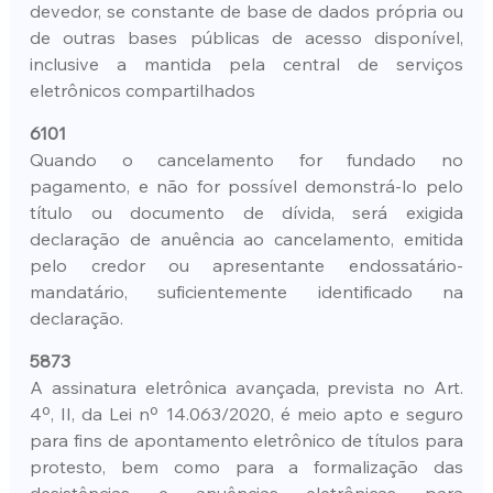
devedor, se constante de base de dados própria ou 
de outras bases públicas de acesso disponível, 
inclusive a mantida pela central de serviços 
eletrônicos compartilhados
6101
Quando o cancelamento for fundado no 
pagamento, e não for possível demonstrá-lo pelo 
título ou documento de dívida, será exigida 
declaração de anuência ao cancelamento, emitida 
pelo credor ou apresentante endossatário-
mandatário, suficientemente identificado na 
declaração.
5873
A assinatura eletrônica avançada, prevista no Art. 
4º, II, da Lei nº 14.063/2020, é meio apto e seguro 
para fins de apontamento eletrônico de títulos para 
protesto, bem como para a formalização das 
desistências e anuências eletrônicas para 