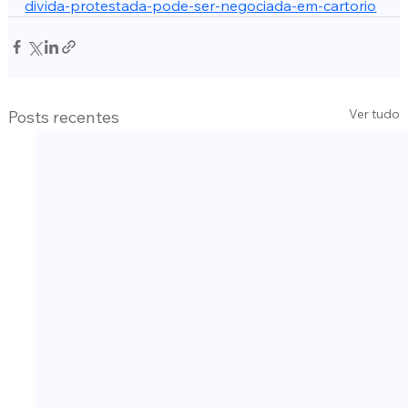
divida-protestada-pode-ser-negociada-em-cartorio
Ver tudo
Posts recentes