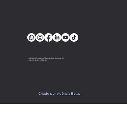
Instituto de Protesto de Títulos do Brasil-Seccional-RJ
CNPJ: 11.424.022/0001-03
Criado por
Agência BeUp.