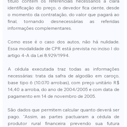
título contém os referenciais necessários à clara 
identificação do preço, o devedor fica ciente, desde 
o momento da contratação, do valor que pagará ao 
final, tornando desnecessárias as referidas 
informações complementares.
Como esse é o caso dos autos, não há nulidade. 
Essa modalidade de CPR está prevista no inciso I do 
artigo 4-A da Lei 8.929/1994.
A cédula executada traz todas as informações 
necessárias: trata da safra de algodão em caroço, 
base tipo 6 (10.070 arrobas), com preço unitário R$ 
14,40 a arroba, do ano de 2004/2005 e com data de 
pagamento em 14 de novembro de 2005.
São dados que permitem calcular quanto deverá ser 
pago. "Assim, as partes pactuaram a cédula de 
produtor rural financeira prevendo sua futura 