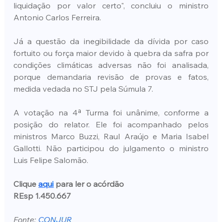
liquidação por valor certo", concluiu o ministro 
Antonio Carlos Ferreira.
Já a questão da inegibilidade da dívida por caso 
fortuito ou força maior devido à quebra da safra por 
condições climáticas adversas não foi analisada, 
porque demandaria revisão de provas e fatos, 
medida vedada no STJ pela Súmula 7.
A votação na 4ª Turma foi unânime, conforme a 
posição do relator. Ele foi acompanhado pelos 
ministros Marco Buzzi, Raul Araújo e Maria Isabel 
Gallotti. Não participou do julgamento o ministro 
Luis Felipe Salomão.
Clique 
aqui
 para ler o acórdão
REsp 1.450.667
Fonte: 
CONJUR