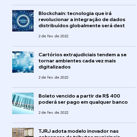
Blockchain: tecnologia que irá
revolucionar a integração de dados
distribuídos globalmente será dest
2 de fev. de 2022
Cartórios extrajudiciais tendem a se
tornar ambientes cada vez mais
digitalizados
2 de fev. de 2022
Boleto vencido a partir de R$ 400
poderá ser pago em qualquer banco
2 de fev. de 2022
TJRJ adota modelo inovador nas
cobranças de tributos municipais