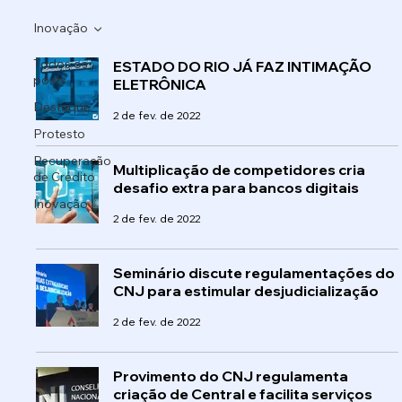
Inovação
Todos os
ESTADO DO RIO JÁ FAZ INTIMAÇÃO
posts
ELETRÔNICA
Destaque
2 de fev. de 2022
Protesto
Recuperação
Multiplicação de competidores cria
de Crédito
desafio extra para bancos digitais
Inovação
2 de fev. de 2022
Seminário discute regulamentações do
CNJ para estimular desjudicialização
2 de fev. de 2022
Provimento do CNJ regulamenta
criação de Central e facilita serviços