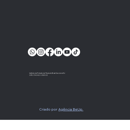
Instituto de Protesto de Títulos do Brasil-Seccional-RJ
CNPJ: 11.424.022/0001-03
Criado por
Agência BeUp.