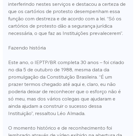
interferindo nestes serviços e destacou a certeza de 
que os cartórios de protesto desempenham essa 
função com destreza e de acordo com a lei. “Só os 
cartórios de protesto dão a segurança jurídica 
necessária, o que faz as Instituições prevalecerem”.
Fazendo história
Este ano, o IEPTP/BR completa 30 anos – foi criado 
no dia 5 de outubro de 1988, mesma data da 
promulgação da Constituição Brasileira. “É um 
prazer termos chegado até aqui e, claro, eu não 
poderia deixar de reconhecer que o esforço não é 
só meu, mas dos vários colegas que ajudaram e 
ainda ajudam a construir o sucesso dessa 
Instituição”, ressaltou Léo Almada.
O momento histórico e de reconhecimento foi 
lembrado através de vídeo exibido na abertura da 