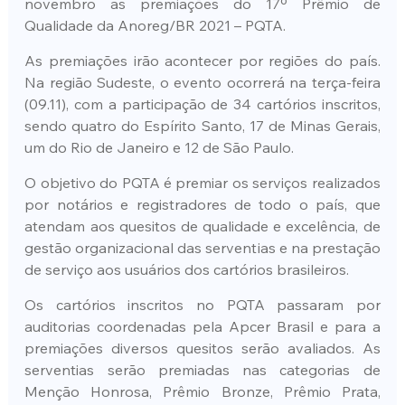
novembro as premiações do 17º Prêmio de 
Qualidade da Anoreg/BR 2021 – PQTA.
As premiações irão acontecer por regiões do país. 
Na região Sudeste, o evento ocorrerá na terça-feira 
(09.11), com a participação de 34 cartórios inscritos, 
sendo quatro do Espírito Santo, 17 de Minas Gerais, 
um do Rio de Janeiro e 12 de São Paulo.
O objetivo do PQTA é premiar os serviços realizados 
por notários e registradores de todo o país, que 
atendam aos quesitos de qualidade e excelência, de 
gestão organizacional das serventias e na prestação 
de serviço aos usuários dos cartórios brasileiros.
Os cartórios inscritos no PQTA passaram por 
auditorias coordenadas pela Apcer Brasil e para a 
premiações diversos quesitos serão avaliados. As 
serventias serão premiadas nas categorias de 
Menção Honrosa, Prêmio Bronze, Prêmio Prata, 