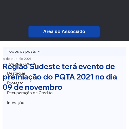
Área do Associado
Todos os posts
6 de out. de 2021
Todos os posts
Região Sudeste terá evento de
Destaque
premiação do PQTA 2021 no dia
Protesto
09 de novembro
Recuperação de Crédito
Inovação