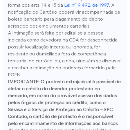
forma dos arts. 14 e 15 da 
Lei nº 9.492, de 1997
. A 
notificação do Cartório poderá vir acompanhada de 
boleto bancário para pagamento do débito 
acrescido dos emolumentos cartoriais.
A intimação será feita por edital se a pessoa 
indicada como devedora na CDA for desconhecida, 
possuir localização incerta ou ignorada, for 
residente ou domiciliada fora da competência 
territorial do cartório, ou, ainda, ninguém se dispuser 
a receber a intimação no endereço fornecido pela 
PGFN.
IMPORTANTE: O protesto extrajudicial é passível de 
afetar o crédito do devedor protestado no 
mercado, em razão do provável acesso dos dados 
pelos órgãos de proteção ao crédito, como o 
Serasa e o Serviço de Proteção ao Crédito – SPC. 
Contudo, o cartório de protesto é o responsável 
pelo encaminhamento de informações aos bancos 