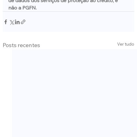
de dados dos serviços de proteção ao crédito, e 
não a PGFN. 
Ver tudo
Posts recentes