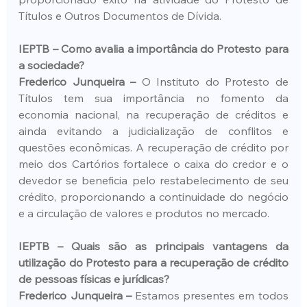
Títulos e Outros Documentos de Dívida.
IEPTB – Como avalia a importância do Protesto para 
a sociedade?
Frederico Junqueira – 
O Instituto do Protesto de 
Títulos tem sua importância no fomento da 
economia nacional, na recuperação de créditos e 
ainda evitando a judicialização de conflitos e 
questões econômicas. A recuperação de crédito por 
meio dos Cartórios fortalece o caixa do credor e o 
devedor se beneficia pelo restabelecimento de seu 
crédito, proporcionando a continuidade do negócio 
e a circulação de valores e produtos no mercado.
IEPTB – Quais são as principais vantagens da 
utilização do Protesto para a recuperação de crédito 
de pessoas físicas e jurídicas?
Frederico Junqueira –
 Estamos presentes em todos 