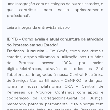
uma integração com os colegas de outros estados, o 
que contribuiu para nosso aprimoramento 
profissional”.
Leia a íntegra da entrevista abaixo.
IEPTB – Como avalia a atual conjuntura da atividade 
do Protesto em seu Estado?
Frederico Junqueira – 
Em Goiás, como nos demais 
estados, disponibilizamos a utilização aos usuários 
do Protesto acesso 100% por meios 
digitais/eletrônicos, através de todos os 246 
Tabelionatos integrados à nossa Central Eletrônica 
de Serviços Compartilhados – CENPROT e de igual 
forma à nossa plataforma CRA – Central de 
Remessas de Arquivos. Contamos com apoio e 
cooperação da Corregedoria-Geral da Justiça, 
mantendo parceria permanente, cuja sinergia tem 
proporcionado êxito na atividade do Protesto de 