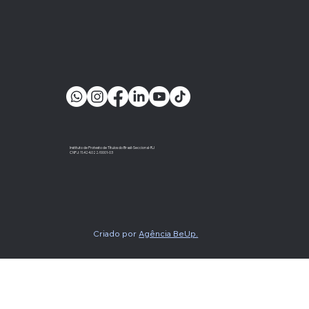
Instituto de Protesto de Títulos do Brasil-Seccional-RJ
CNPJ: 11.424.022/0001-03
Criado por
Agência BeUp.