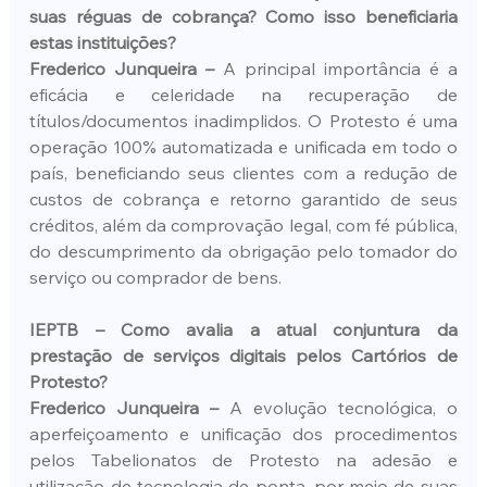
suas réguas de cobrança? Como isso beneficiaria 
estas instituições?
Frederico Junqueira –
 A principal importância é a 
eficácia e celeridade na recuperação de 
títulos/documentos inadimplidos. O Protesto é uma 
operação 100% automatizada e unificada em todo o 
país, beneficiando seus clientes com a redução de 
custos de cobrança e retorno garantido de seus 
créditos, além da comprovação legal, com fé pública, 
do descumprimento da obrigação pelo tomador do 
serviço ou comprador de bens.
IEPTB – Como avalia a atual conjuntura da 
prestação de serviços digitais pelos Cartórios de 
Protesto?
Frederico Junqueira –
 A evolução tecnológica, o 
aperfeiçoamento e unificação dos procedimentos 
pelos Tabelionatos de Protesto na adesão e 
utilização de tecnologia de ponta, por meio de suas 