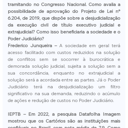
tramitando no Congresso Nacional. Como avalia a 
possibilidade de aprovação do Projeto de Lei n° 
6.204, de 2019, que dispõe sobre a desjudicialização 
da execução civil de título executivo judicial e 
extrajudicial? Como isso beneficiaria a sociedade e o 
Poder Judiciário?
Frederico Junqueira –
 A sociedade em geral terá 
acesso facilitado com custos reduzidos na solução 
de conflitos sem se socorrer à burocrática e 
demorada solução judicial, sujeita a solução sem a 
sua concordância, enquanto no extrajudicial a 
solução será a acordada entre as partes. Já o Poder 
Judiciário terá na desjudicialização um filtro 
significativo na sua demanda, reduzindo o acúmulo 
de ações e redução de custos no Poder Judiciário.
IEPTB – Em 2022, a pesquisa Datafolha Imagem 
mostrou que os Cartórios são as instituições mais 
confiáveis no Brasil, com nota média de 7,9. Como 