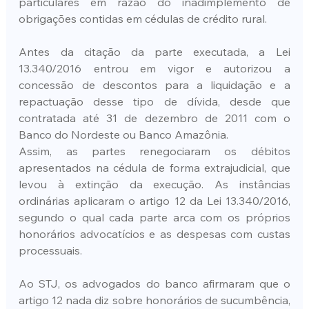
particulares em razão do inadimplemento de 
obrigações contidas em cédulas de crédito rural.
Antes da citação da parte executada, a Lei 
13.340/2016 entrou em vigor e autorizou a 
concessão de descontos para a liquidação e a 
repactuação desse tipo de dívida, desde que 
contratada até 31 de dezembro de 2011 com o 
Banco do Nordeste ou Banco Amazônia.
Assim, as partes renegociaram os débitos 
apresentados na cédula de forma extrajudicial, que 
levou à extinção da execução. As instâncias 
ordinárias aplicaram o artigo 12 da Lei 13.340/2016, 
segundo o qual cada parte arca com os próprios 
honorários advocatícios e as despesas com custas 
processuais.
Ao STJ, os advogados do banco afirmaram que o 
artigo 12 nada diz sobre honorários de sucumbência, 