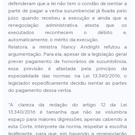
defenderam que a lei não tem o condão de isentar a 
parte de pagar a verba sucumbencial já fixada pelo 
juízo quando recebeu a execução e ainda que a 
renegociação administrativa atesta que os 
executados reconhecem o débito e, 
automaticamente, o mérito da execução.
Relatora, a ministra Nancy Andrighi refutou a 
argumentação. Para ela, apesar de a legislação geral 
prever pagamento de honorários de sucumbência, 
essa previsão é afastada pela princípio da 
especialidade das normas: na Lei 13.340/2016, o 
legislador especificamente decidiu isentar as partes 
do pagamento dessa verba.
"A clareza da redação do artigo 12 da Lei 
13.340/2016 é tamanha que não se vislumbra 
espaço para maiores digressões, apenas cabendo a 
esta Corte, intérprete da norma, respeitar a escolha 
legiferante, para que, em havendo a renegociação 