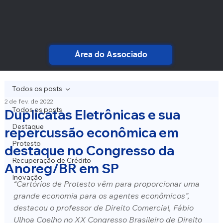
Área do Associado
Todos os posts
2 de fev. de 2022
Todos os posts
Duplicatas Eletrônicas e sua
Destaque
repercussão econômica em
Protesto
destaque no Congresso da
Recuperação de Crédito
Anoreg/BR em SP
Inovação
“Cartórios de Protesto vêm para proporcionar uma 
grande economia para os agentes econômicos”, 
destacou o professor de Direito Comercial, Fábio 
Ulhoa Coelho no XX Congresso Brasileiro de Direito 