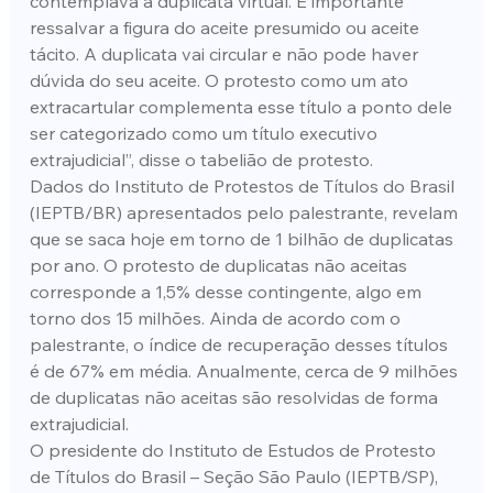
contemplava a duplicata virtual. É importante 
ressalvar a figura do aceite presumido ou aceite 
tácito. A duplicata vai circular e não pode haver 
dúvida do seu aceite. O protesto como um ato 
extracartular complementa esse título a ponto dele 
ser categorizado como um título executivo 
extrajudicial”, disse o tabelião de protesto.
Dados do Instituto de Protestos de Títulos do Brasil 
(IEPTB/BR) apresentados pelo palestrante, revelam 
que se saca hoje em torno de 1 bilhão de duplicatas 
por ano. O protesto de duplicatas não aceitas 
corresponde a 1,5% desse contingente, algo em 
torno dos 15 milhões. Ainda de acordo com o 
palestrante, o índice de recuperação desses títulos 
é de 67% em média. Anualmente, cerca de 9 milhões 
de duplicatas não aceitas são resolvidas de forma 
extrajudicial.
O presidente do Instituto de Estudos de Protesto 
de Títulos do Brasil – Seção São Paulo (IEPTB/SP), 