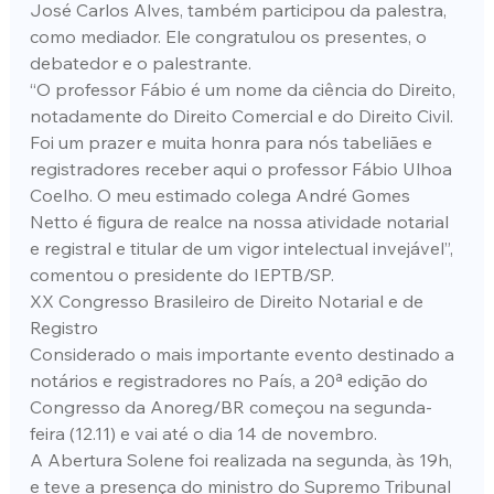
José Carlos Alves, também participou da palestra, 
como mediador. Ele congratulou os presentes, o 
debatedor e o palestrante.
“O professor Fábio é um nome da ciência do Direito, 
notadamente do Direito Comercial e do Direito Civil. 
Foi um prazer e muita honra para nós tabeliães e 
registradores receber aqui o professor Fábio Ulhoa 
Coelho. O meu estimado colega André Gomes 
Netto é figura de realce na nossa atividade notarial 
e registral e titular de um vigor intelectual invejável”, 
comentou o presidente do IEPTB/SP.
XX Congresso Brasileiro de Direito Notarial e de 
Registro
Considerado o mais importante evento destinado a 
notários e registradores no País, a 20ª edição do 
Congresso da Anoreg/BR começou na segunda-
feira (12.11) e vai até o dia 14 de novembro.
A Abertura Solene foi realizada na segunda, às 19h, 
e teve a presença do ministro do Supremo Tribunal 