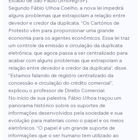
Estado de São Paulo (Anoreg/SP).
Segundo Fábio Ulhoa Coelho, a nova lei impedirá 
alguns problemas que extrapolam a relação entre 
devedor e credor da duplicata. “Os Cartórios de 
Protesto vêm para proporcionar uma grande 
economia para os agentes econômicos. Essa lei traz 
um controle da emissão e circulação da duplicata 
eletrônica, que agora passa a ser centralizado para 
acabar com alguns problemas que extrapolam a 
relação entre devedor e credor da duplicata”, disse. 
“Estamos falando de registro centralizado da 
concessão e circulação do crédito comercial”, 
explicou o professor de Direito Comercial.
No início de sua palestra, Fábio Ulhoa traçou um 
panorama histórico sobre os suportes de 
informações desenvolvidos pela sociedade e sua 
evolução para materiais como o papel e os meios 
eletrônicos. “O papel é um grande suporte de 
informações que o ser humano tem utilizado ao 