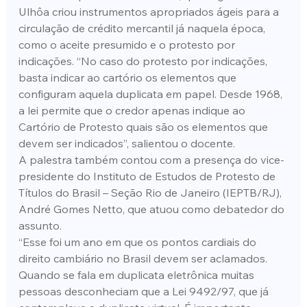
Ulhôa criou instrumentos apropriados ágeis para a 
circulação de crédito mercantil já naquela época, 
como o aceite presumido e o protesto por 
indicações. “No caso do protesto por indicações, 
basta indicar ao cartório os elementos que 
configuram aquela duplicata em papel. Desde 1968, 
a lei permite que o credor apenas indique ao 
Cartório de Protesto quais são os elementos que 
devem ser indicados”, salientou o docente.
A palestra também contou com a presença do vice-
presidente do Instituto de Estudos de Protesto de 
Títulos do Brasil – Seção Rio de Janeiro (IEPTB/RJ), 
André Gomes Netto, que atuou como debatedor do 
assunto.
“Esse foi um ano em que os pontos cardiais do 
direito cambiário no Brasil devem ser aclamados. 
Quando se fala em duplicata eletrônica muitas 
pessoas desconheciam que a Lei 9492/97, que já 