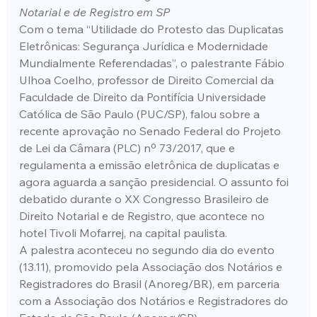
Notarial e de Registro em SP
Com o tema “Utilidade do Protesto das Duplicatas 
Eletrônicas: Segurança Jurídica e Modernidade 
Mundialmente Referendadas”, o palestrante Fábio 
Ulhoa Coelho, professor de Direito Comercial da 
Faculdade de Direito da Pontifícia Universidade 
Católica de São Paulo (PUC/SP), falou sobre a 
recente aprovação no Senado Federal do Projeto 
de Lei da Câmara (PLC) nº 73/2017, que e 
regulamenta a emissão eletrônica de duplicatas e 
agora aguarda a sanção presidencial. O assunto foi 
debatido durante o XX Congresso Brasileiro de 
Direito Notarial e de Registro, que acontece no 
hotel Tivoli Mofarrej, na capital paulista.
A palestra aconteceu no segundo dia do evento 
(13.11), promovido pela Associação dos Notários e 
Registradores do Brasil (Anoreg/BR), em parceria 
com a Associação dos Notários e Registradores do 