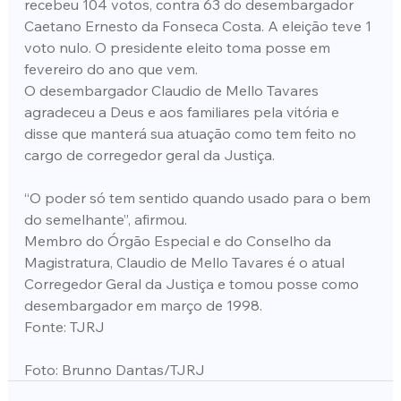
recebeu 104 votos, contra 63 do desembargador 
Caetano Ernesto da Fonseca Costa. A eleição teve 1 
voto nulo. O presidente eleito toma posse em 
fevereiro do ano que vem.
O desembargador Claudio de Mello Tavares 
agradeceu a Deus e aos familiares pela vitória e 
disse que manterá sua atuação como tem feito no 
cargo de corregedor geral da Justiça.
“O poder só tem sentido quando usado para o bem 
do semelhante”, afirmou.
Membro do Órgão Especial e do Conselho da 
Magistratura, Claudio de Mello Tavares é o atual 
Corregedor Geral da Justiça e tomou posse como 
desembargador em março de 1998.
Fonte: TJRJ
Foto: Brunno Dantas/TJRJ