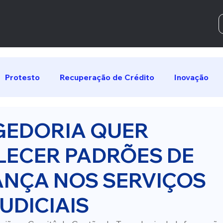
Protesto
Recuperação de Crédito
Inovação
EDORIA QUER
LECER PADRÕES DE
NÇA NOS SERVIÇOS
UDICIAIS