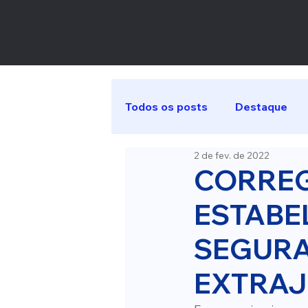
Todos os posts
Destaque
2 de fev. de 2022
CORREG
ESTABE
SEGURA
EXTRAJ