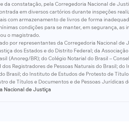
re da constatação, pela Corregedoria Nacional de Justi
ontrada em diversos cartórios durante inspeções reali
ciais com armazenamento de livros de forma inadequada
mínimas condições para se manter, em segurança, as 
cou o magistrado.
do por representantes da Corregedoria Nacional de Ju
tiça dos Estados e do Distrito Federal; da Associação 
sil (Anoreg/BR); do Colégio Notarial do Brasil – Conse
dos Registradores de Pessoas Naturais do Brasil; do In
do Brasil; do Instituto de Estudos de Protesto de Títulos
stro de Títulos e Documentos e de Pessoas Jurídicas do
a Nacional de Justiça