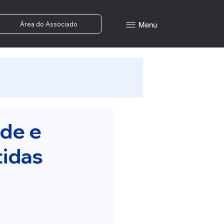
Área do Associado
Menu
ade e
tidas