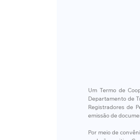
Um Termo de Coope
Departamento de Tr
Registradores de P
emissão de documen
Por meio de convêni