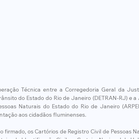
ração Técnica entre a Corregedoria Geral da Justi
ânsito do Estado do Rio de Janeiro (DETRAN-RJ) e a 
essoas Naturais do Estado do Rio de Janeiro (ARPEN
tação aos cidadãos fluminenses.
o firmado, os Cartórios de Registro Civil de Pessoas N