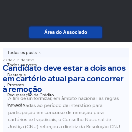
Área do Associado
Todos os posts
20 de out. de 2022
Todos os posts
Candidato deve estar a dois anos
Destaque
em cartório atual para concorrer
Protesto
à remoção
Recuperação de Crédito
A fim de uniformizar, em âmbito nacional, as regras 
Inovação
relacionadas ao período de interstício para 
participação em concurso de remoção para 
cartórios extrajudiciais, o Conselho Nacional de 
Justiça (CNJ) reforçou a diretriz da Resolução CNJ 