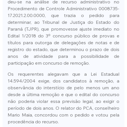
deu-se na análise de recurso administrativo no 
Procedimento de Controle Administrativo 0008735-
17.2021.2.00.0000, que trazia o pedido para 
determinar, ao Tribunal de Justiça do Estado do 
Paraná (TJPR), que promovesse ajuste imediato no 
Edital 1/2018 do 3º concurso público de provas e 
títulos para outorga de delegações de notas e de 
registro do estado, que determinou o prazo de dois 
anos de atividade para a possibilidade de 
participação em concurso de remoção.
Os requerentes alegavam que a Lei Estadual 
14.594/2004 exige, dos candidatos à remoção, a 
observância do interstício de pelo menos um ano 
desde a última remoção e que o edital do concurso 
não poderia violar essa previsão legal, ao exigir o 
período de dois anos. O relator do PCA, conselheiro 
Mario Maia, concordou com o pedido e votou pela 
procedência do recurso.