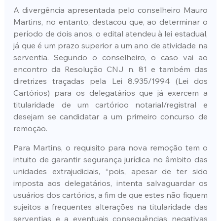
A divergência apresentada pelo conselheiro Mauro 
Martins, no entanto, destacou que, ao determinar o 
período de dois anos, o edital atendeu à lei estadual, 
já que é um prazo superior a um ano de atividade na 
serventia. Segundo o conselheiro, o caso vai ao 
encontro da Resolução CNJ n. 81 e também das 
diretrizes traçadas pela Lei 8.935/1994 (Lei dos 
Cartórios) para os delegatários que já exercem a 
titularidade de um cartórioo notarial/registral e 
desejam se candidatar a um primeiro concurso de 
remoção.
Para Martins, o requisito para nova remoção tem o 
intuito de garantir segurança jurídica no âmbito das 
unidades extrajudiciais, “pois, apesar de ter sido 
imposta aos delegatários, intenta salvaguardar os 
usuários dos cartórios, a fim de que estes não fiquem 
sujeitos a frequentes alterações na titularidade das 
serventias e a eventuais consequências negativas 