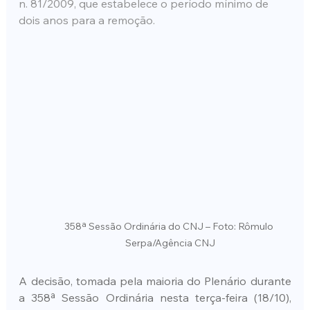
n. 81/2009, que estabelece o período mínimo de 
dois anos para a remoção.
358ª Sessão Ordinária do CNJ – Foto: Rômulo 
Serpa/Agência CNJ
A decisão, tomada pela maioria do Plenário durante 
a 358ª Sessão Ordinária nesta terça-feira (18/10), 