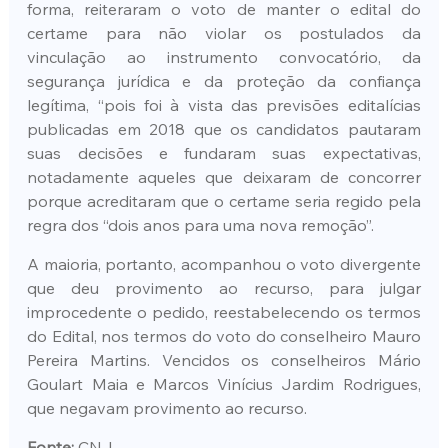
forma, reiteraram o voto de manter o edital do 
certame para não violar os postulados da 
vinculação ao instrumento convocatório, da 
segurança jurídica e da proteção da confiança 
legítima, “pois foi à vista das previsões editalícias 
publicadas em 2018 que os candidatos pautaram 
suas decisões e fundaram suas expectativas, 
notadamente aqueles que deixaram de concorrer 
porque acreditaram que o certame seria regido pela 
regra dos “dois anos para uma nova remoção”.
A maioria, portanto, acompanhou o voto divergente 
que deu provimento ao recurso, para julgar 
improcedente o pedido, reestabelecendo os termos 
do Edital, nos termos do voto do conselheiro Mauro 
Pereira Martins. Vencidos os conselheiros Mário 
Goulart Maia e Marcos Vinícius Jardim Rodrigues, 
que negavam provimento ao recurso.
Fonte:
 CNJ