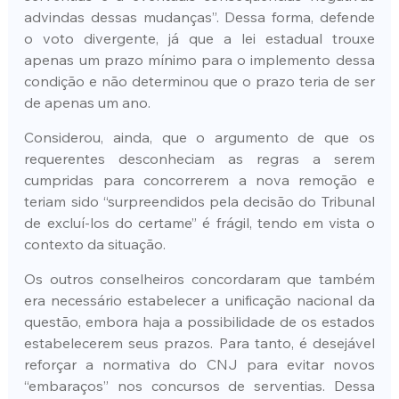
advindas dessas mudanças”. Dessa forma, defende 
o voto divergente, já que a lei estadual trouxe 
apenas um prazo mínimo para o implemento dessa 
condição e não determinou que o prazo teria de ser 
de apenas um ano.
Considerou, ainda, que o argumento de que os 
requerentes desconheciam as regras a serem 
cumpridas para concorrerem a nova remoção e 
teriam sido “surpreendidos pela decisão do Tribunal 
de excluí-los do certame” é frágil, tendo em vista o 
contexto da situação.
Os outros conselheiros concordaram que também 
era necessário estabelecer a unificação nacional da 
questão, embora haja a possibilidade de os estados 
estabelecerem seus prazos. Para tanto, é desejável 
reforçar a normativa do CNJ para evitar novos 
“embaraços” nos concursos de serventias. Dessa 