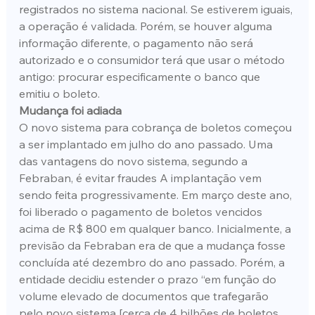
registrados no sistema nacional. Se estiverem iguais, 
a operação é validada. Porém, se houver alguma 
informação diferente, o pagamento não será 
autorizado e o consumidor terá que usar o método 
antigo: procurar especificamente o banco que 
emitiu o boleto.
Mudança foi adiada
O novo sistema para cobrança de boletos começou 
a ser implantado em julho do ano passado. Uma 
das vantagens do novo sistema, segundo a 
Febraban, é evitar fraudes A implantação vem 
sendo feita progressivamente. Em março deste ano, 
foi liberado o pagamento de boletos vencidos 
acima de R$ 800 em qualquer banco. Inicialmente, a 
previsão da Febraban era de que a mudança fosse 
concluída até dezembro do ano passado. Porém, a 
entidade decidiu estender o prazo “em função do 
volume elevado de documentos que trafegarão 
pelo novo sistema [cerca de 4 bilhões de boletos 