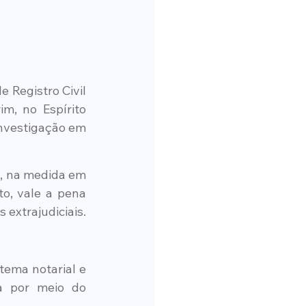
Registro Civil 
, no Espírito 
investigação em 
, na medida em 
, vale a pena 
 extrajudiciais.
ema notarial e 
a por meio do 