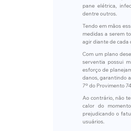
pane elétrica, inf
dentre outros.
Tendo em mãos esse
medidas a serem to
agir diante de cada 
Com um plano desen
serventia possui m
esforço de planejam
danos, garantindo a
7º do Provimento 74
Ao contrário, não t
calor do momento
prejudicando o fatu
usuários.