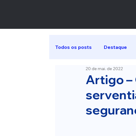
Todos os posts
Destaque
20 de mai. de 2022
Artigo –
serventi
seguran