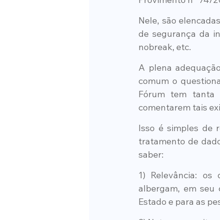
Nele, são elencadas
de segurança da inf
nobreak, etc.
A plena adequação 
comum o questiona
Fórum tem tanta c
comentarem tais exi
Isso é simples de 
tratamento de dados
saber:
1) Relevância: os
albergam, em seu co
Estado e para as pe