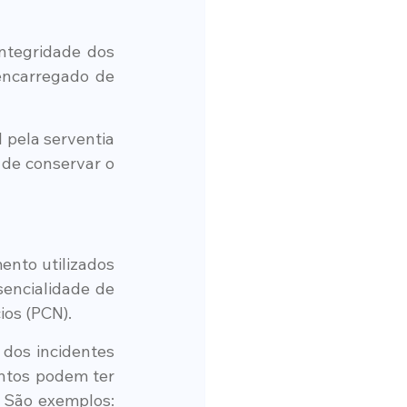
ntegridade dos 
encarregado de 
 pela serventia 
de conservar o 
nto utilizados 
encialidade de 
ios (PCN).
dos incidentes 
ntos podem ter 
 São exemplos: 