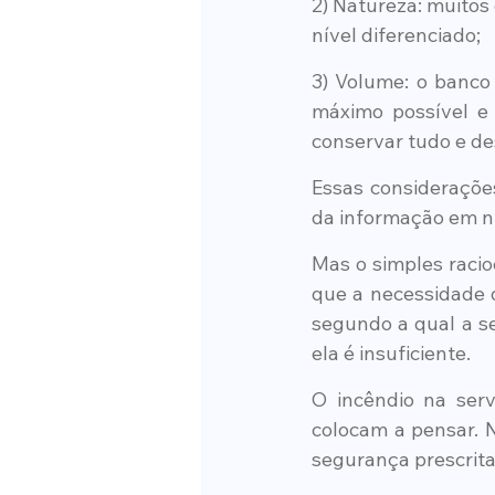
2) Natureza: muitos
nível diferenciado;
3) Volume: o banco
máximo possível e 
conservar tudo e de
Essas considerações
da informação em ní
Mas o simples racio
que a necessidade d
segundo a qual a s
ela é insuficiente.
O incêndio na ser
colocam a pensar. 
segurança prescrita