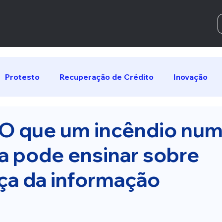
Protesto
Recuperação de Crédito
Inovação
 O que um incêndio nu
a pode ensinar sobre
ça da informação