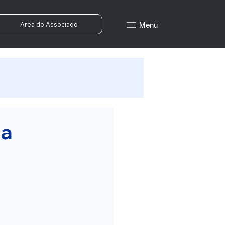
Área do Associado
Menu
ma