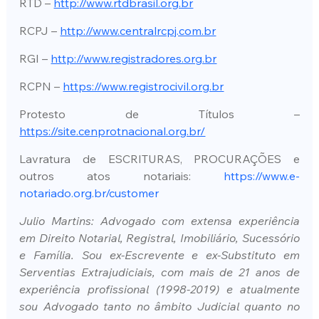
RTD – 
http://www.rtdbrasil.org.br
RCPJ – 
http://www.centralrcpj.com.br
RGI – 
http://www.registradores.org.br
RCPN – 
https://www.registrocivil.org.br
Protesto de Títulos – 
https://site.cenprotnacional.org.br/
Lavratura de ESCRITURAS, PROCURAÇÕES e 
outros atos notariais: 
https://www.e-
notariado.org.br/customer
Julio Martins: Advogado com extensa experiência 
em Direito Notarial, Registral, Imobiliário, Sucessório 
e Família. Sou ex-Escrevente e ex-Substituto em 
Serventias Extrajudiciais, com mais de 21 anos de 
experiência profissional (1998-2019) e atualmente 
sou Advogado tanto no âmbito Judicial quanto no 