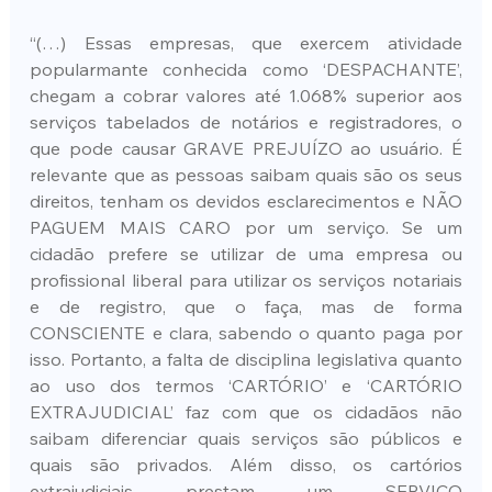
“(…) Essas empresas, que exercem atividade 
popularmante conhecida como ‘DESPACHANTE’, 
chegam a cobrar valores até 1.068% superior aos 
serviços tabelados de notários e registradores, o 
que pode causar GRAVE PREJUÍZO ao usuário. É 
relevante que as pessoas saibam quais são os seus 
direitos, tenham os devidos esclarecimentos e NÃO 
PAGUEM MAIS CARO por um serviço. Se um 
cidadão prefere se utilizar de uma empresa ou 
profissional liberal para utilizar os serviços notariais 
e de registro, que o faça, mas de forma 
CONSCIENTE e clara, sabendo o quanto paga por 
isso. Portanto, a falta de disciplina legislativa quanto 
ao uso dos termos ‘CARTÓRIO’ e ‘CARTÓRIO 
EXTRAJUDICIAL’ faz com que os cidadãos não 
saibam diferenciar quais serviços são públicos e 
quais são privados. Além disso, os cartórios 
extrajudiciais prestam um SERVIÇO 