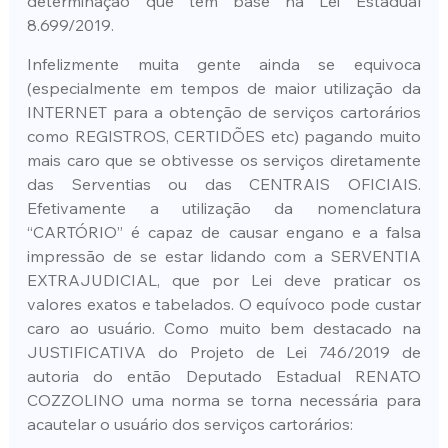
determinação que tem base na Lei Estadual 
8.699/2019.
Infelizmente muita gente ainda se equivoca 
(especialmente em tempos de maior utilização da 
INTERNET para a obtenção de serviços cartorários 
como REGISTROS, CERTIDÕES etc) pagando muito 
mais caro que se obtivesse os serviços diretamente 
das Serventias ou das CENTRAIS OFICIAIS. 
Efetivamente a utilização da nomenclatura 
“CARTÓRIO” é capaz de causar engano e a falsa 
impressão de se estar lidando com a SERVENTIA 
EXTRAJUDICIAL, que por Lei deve praticar os 
valores exatos e tabelados. O equívoco pode custar 
caro ao usuário. Como muito bem destacado na 
JUSTIFICATIVA do Projeto de Lei 746/2019 de 
autoria do então Deputado Estadual RENATO 
COZZOLINO uma norma se torna necessária para 
acautelar o usuário dos serviços cartorários: