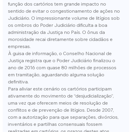
função dos cartórios tem grande impacto no 
sentido de evitar o congestionamento de ações no 
Judiciário. O impressionante volume de litígios sob 
os ombros do Poder Judiciário dificulta a boa 
administração da Justiça no País. O ônus da 
morosidade recai diretamente sobre cidadãos e 
empresas.
À guisa de informação, o Conselho Nacional de 
Justiça registra que o Poder Judiciário finalizou o 
ano de 2016 com quase 80 milhões de processos 
em tramitação, aguardando alguma solução 
definitiva.
Para aliviar este cenário os cartórios participam 
ativamente do movimento de “desjudicialização”, 
uma vez que oferecem meios de resolução de 
conflitos e de prevenção de litígios. Desde 2007, 
com a autorização para que separações, divórcios, 
inventários e partilhas consensuais fossem 
realizadas em cartórios, os prazos destes atos 