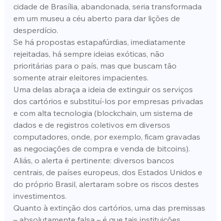
cidade de Brasília, abandonada, seria transformada 
em um museu a céu aberto para dar lições de 
desperdício.
Se há propostas estapafúrdias, imediatamente 
rejeitadas, há sempre ideias exóticas, não 
prioritárias para o país, mas que buscam tão 
somente atrair eleitores impacientes.
Uma delas abraça a ideia de extinguir os serviços 
dos cartórios e substituí-los por empresas privadas 
e com alta tecnologia (blockchain, um sistema de 
dados e de registros coletivos em diversos 
computadores, onde, por exemplo, ficam gravadas 
as negociações de compra e venda de bitcoins). 
Aliás, o alerta é pertinente: diversos bancos 
centrais, de países europeus, dos Estados Unidos e 
do próprio Brasil, alertaram sobre os riscos destes 
investimentos.
Quanto à extinção dos cartórios, uma das premissas 
– absolutamente falsa – é que tais instituições 