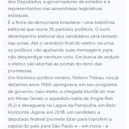
dos Deputados, a governadores de estados e a 
representantes nas assembleias legislativas 
estaduais.
É a festa da democracia brasileira – uma babilônia 
eleitoral que reúne 35 partidos políticos. O bom 
desempenho eleitoral dos candidatos será testado 
nas urnas. Até o veredicto final do eleitor, na urna, 
os políticos vão ajustando suas mensagens para 
não desperdiçar nenhum voto. Em busca de seduzir 
o eleitor, são abertas as portas do reino das 
promessas.
Um folclórico político mineiro, Nelson Thibau, nos já 
distantes anos 1960, apregoava, em seu programa 
de governo, caso eleito, a chegada triunfal do mar 
em Minas Gerais: o aqueduto sairia de Angra Reis 
(RJ) e desaguaria na Lagoa da Pampulha, em Belo 
Horizonte. Agora, em 2018, um candidato a 
deputado federal promete lutar para transferir a 
capital do país para São Paulo e – em troca – a 