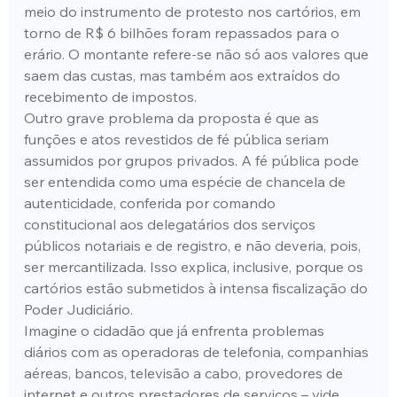
meio do instrumento de protesto nos cartórios, em 
torno de R$ 6 bilhões foram repassados para o 
erário. O montante refere-se não só aos valores que 
saem das custas, mas também aos extraídos do 
recebimento de impostos.
Outro grave problema da proposta é que as 
funções e atos revestidos de fé pública seriam 
assumidos por grupos privados. A fé pública pode 
ser entendida como uma espécie de chancela de 
autenticidade, conferida por comando 
constitucional aos delegatários dos serviços 
públicos notariais e de registro, e não deveria, pois, 
ser mercantilizada. Isso explica, inclusive, porque os 
cartórios estão submetidos à intensa fiscalização do 
Poder Judiciário.
Imagine o cidadão que já enfrenta problemas 
diários com as operadoras de telefonia, companhias 
aéreas, bancos, televisão a cabo, provedores de 
internet e outros prestadores de serviços – vide 