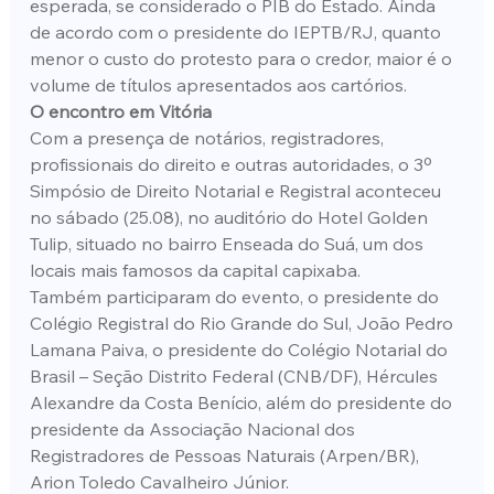
esperada, se considerado o PIB do Estado. Ainda 
de acordo com o presidente do IEPTB/RJ, quanto 
menor o custo do protesto para o credor, maior é o 
volume de títulos apresentados aos cartórios.
O encontro em Vitória
Com a presença de notários, registradores, 
profissionais do direito e outras autoridades, o 3º 
Simpósio de Direito Notarial e Registral aconteceu 
no sábado (25.08), no auditório do Hotel Golden 
Tulip, situado no bairro Enseada do Suá, um dos 
locais mais famosos da capital capixaba.
Também participaram do evento, o presidente do 
Colégio Registral do Rio Grande do Sul, João Pedro 
Lamana Paiva, o presidente do Colégio Notarial do 
Brasil – Seção Distrito Federal (CNB/DF), Hércules 
Alexandre da Costa Benício, além do presidente do 
presidente da Associação Nacional dos 
Registradores de Pessoas Naturais (Arpen/BR), 
Arion Toledo Cavalheiro Júnior.