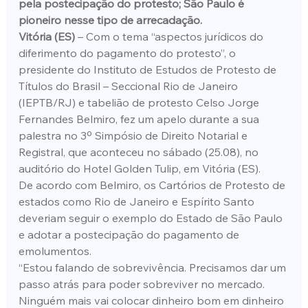
pela postecipação do protesto; São Paulo é 
pioneiro nesse tipo de arrecadação.
Vitória (ES) 
– Com o tema “aspectos jurídicos do 
diferimento do pagamento do protesto”, o 
presidente do Instituto de Estudos de Protesto de 
Títulos do Brasil – Seccional Rio de Janeiro 
(IEPTB/RJ) e tabelião de protesto Celso Jorge 
Fernandes Belmiro, fez um apelo durante a sua 
palestra no 3º Simpósio de Direito Notarial e 
Registral, que aconteceu no sábado (25.08), no 
auditório do Hotel Golden Tulip, em Vitória (ES).
De acordo com Belmiro, os Cartórios de Protesto de 
estados como Rio de Janeiro e Espírito Santo 
deveriam seguir o exemplo do Estado de São Paulo 
e adotar a postecipação do pagamento de 
emolumentos.
“Estou falando de sobrevivência. Precisamos dar um 
passo atrás para poder sobreviver no mercado. 
Ninguém mais vai colocar dinheiro bom em dinheiro 