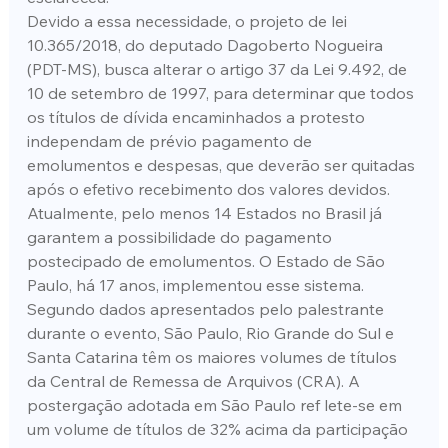
Devido a essa necessidade, o projeto de lei 
10.365/2018, do deputado Dagoberto Nogueira 
(PDT-MS), busca alterar o artigo 37 da Lei 9.492, de 
10 de setembro de 1997, para determinar que todos 
os títulos de dívida encaminhados a protesto 
independam de prévio pagamento de 
emolumentos e despesas, que deverão ser quitadas 
após o efetivo recebimento dos valores devidos.
Atualmente, pelo menos 14 Estados no Brasil já 
garantem a possibilidade do pagamento 
postecipado de emolumentos. O Estado de São 
Paulo, há 17 anos, implementou esse sistema.
Segundo dados apresentados pelo palestrante 
durante o evento, São Paulo, Rio Grande do Sul e 
Santa Catarina têm os maiores volumes de títulos 
da Central de Remessa de Arquivos (CRA). A 
postergação adotada em São Paulo ref lete-se em 
um volume de títulos de 32% acima da participação 