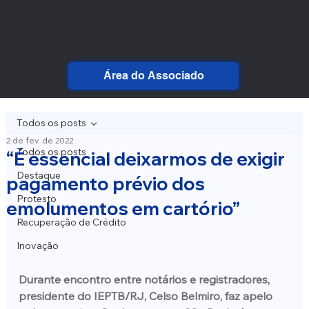
Área do Associado
Todos os posts
2 de fev. de 2022
Todos os posts
“É essencial deixarmos de exigir
Destaque
pagamento prévio dos
Protesto
emolumentos em cartório”
Recuperação de Crédito
Inovação
Durante encontro entre notários e registradores, 
presidente do IEPTB/RJ, Celso Belmiro, faz apelo 